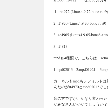
１ rt4972 (Linux4.9.72-bone-
2 rt4970 (Linux4.9.70-bone-rt-r9)
3 xe4965 (Linux4.9.65-bone8-xen
3 rt4813
mpdも4種類で、こちらは selm
1:mpd02013 2:mpd01921 3:
カーネルもmpdもデフォルト
んだのがrt4970とmpd020
音の方ですが、かなり変わった
がみなさんいかがでしょうか？