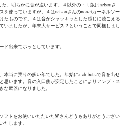
した。明らかに音が違います。４以外のｒｔ版はnelsonさ
使っていますが、４はnelsonさんのnon-rtカーネルソー
けたものです。４は音がシャッキッとした感じに聴こえる
ていましたが、年末大サービス？ということで同梱しまし
ード出来てホッとしています。
当に実りの多い年でした。年始にarch-boticで音を出せ
と思います。音の入口側が安定したことによりアンプ・ス
きな武器になりました。
cなどのソフトをお使いいただいた皆さんどうもありがとうござい
いたします。