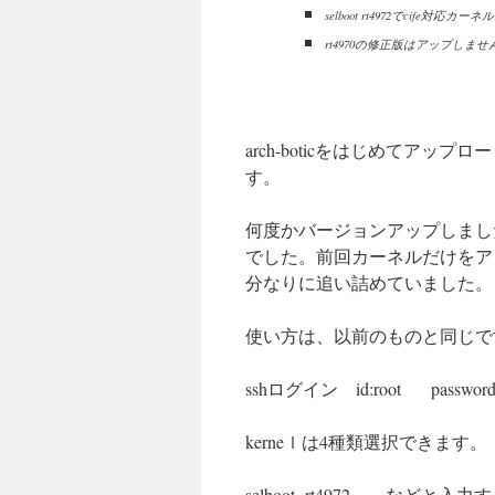
selboot rt4972でcife対
rt4970の修正版はアップしませ
arch-boticをはじめてア
す。
何度かバージョンアップしまし
でした。前回カーネルだけをア
分なりに追い詰めていました。
使い方は、以前のものと同じで
sshログイン id:root password:
kerneｌは4種類選択できます。
selboot rt4972 など