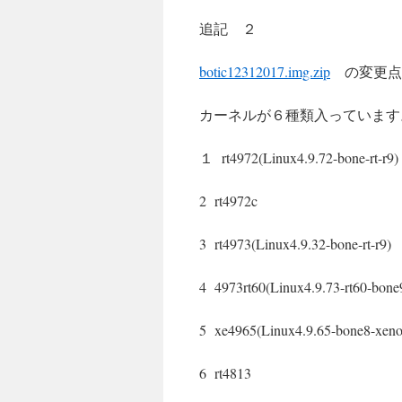
追記 ２
botic12312017.img.zip
の変更点
カーネルが６種類入っています
１ rt4972(Linux4.9.72-bone-r
2 rt4972c 上記
3 rt4973(Linux4.9.32-bone-rt
4 4973rt60(Linux4.9.73-r
5 xe4965(Linux4.9.65-bone8-xeno
6 rt4813