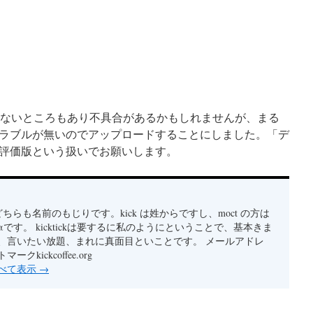
ていないところもあり不具合があるかもしれませんが、まる
ラブルが無いのでアップロードすることにしました。「デ
評価版という扱いでお願いします。
oct どちらも名前のもじりです。kick は姓からですし、moct の方は
です。 kicktickは要するに私のようにということで、基本きま
、言いたい放題、まれに真面目といことです。 メールアドレ
クkickcoffee.org
すべて表示
→