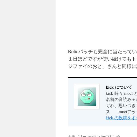
Boticパッチも完全に当たっ
１日ほどですが使い続けてもト
ジファイのおと」さんと同様に
kick について
kick 時々 m
名前の音読み＋α
ぐれ、思いつき
ス moctアットマー
kick の投稿を
カテゴリー:
audio
パーマリンク