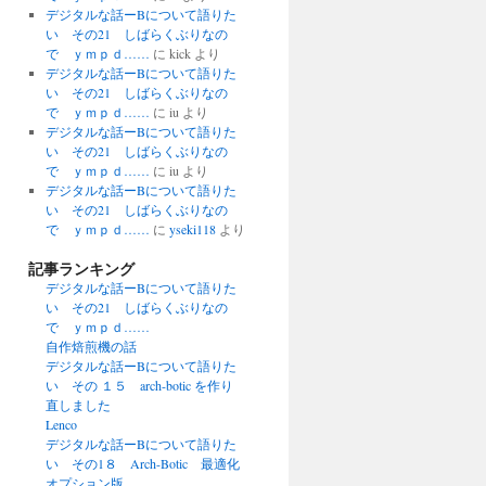
デジタルな話ーBについて語りた
い その21 しばらくぶりなの
で ｙｍｐｄ……
に
kick
より
デジタルな話ーBについて語りた
い その21 しばらくぶりなの
で ｙｍｐｄ……
に
iu
より
デジタルな話ーBについて語りた
い その21 しばらくぶりなの
で ｙｍｐｄ……
に
iu
より
デジタルな話ーBについて語りた
い その21 しばらくぶりなの
で ｙｍｐｄ……
に
yseki118
より
記事ランキング
デジタルな話ーBについて語りた
い その21 しばらくぶりなの
で ｙｍｐｄ……
自作焙煎機の話
デジタルな話ーBについて語りた
い その １５ arch-botic を作り
直しました
Lenco
デジタルな話ーBについて語りた
い その1８ Arch-Botic 最適化
オプション版