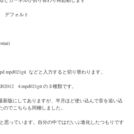
rt-r9) デフォルト
omai)
pd mpd021git などと入力すると切り替わります。
mpd02012 4:mpd021git の３種類です。
は最新版にしてありますが、半月ほど使い込んで音を追い込
12でしたのでこちらも同梱しました。
と思っています。自分の中ではだいぶ進化したつもりです